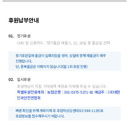
후원납부안내
01.
정기후원
CMS 및 신용카드 : 정기출금 매월 5, 15, 20일 중 출금일 선택
정기후원일에 출금이 실패되었을 경우, 당월에 한해 재출금이 매주
진행됩니다.
단, 중복출금은 이뤄지지 않습니다(월 1회 후원 진행)
02.
일시후원
후원자님이 직접 기아대책 계좌로 이체해 주실 수 있습니다.
특별후원전용계좌 : 농협은행 : 301-0375-5271-81 예금주 : (사)대한
민국안전연합회
빠른 확인을 위해 계좌이체 후 후원자상담센터(02-588-1129)로
후원정보를 접수해주시기 바랍니다.