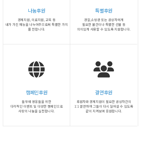
나눔후원
특별후원
경제지원, 의료지원, 교육 등
경찰,소방관 또는 공상자에게
내가 가진 재능을 나누어주므로써 특별한 가치
필요한 물건이나 특별한 선물 등
를 전합니다.
의미있게 사용할 수 있도록 지원합니다.
캠페인후원
결연후원
들무새 영웅들을 위한
후원자와 경제지원이 필요한 공상자간의
다각적인 이벤트 및 다양한 캠페인으로
1:1 결연하여 그들이 다시 일어설 수 있도록
사랑의 나눔을 실천합니다.
같이 지켜보며 응원합니다.