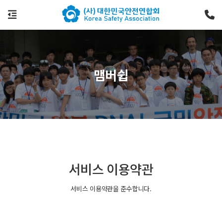
맴버쉽
서비스 이용약관
서비스 이용약관을 준수합니다.