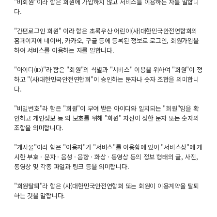
"비회원"이라 함은 회원에 가입하지 않고 서비스를 이용하는 자를 말합니
다.
"간편로그인 회원" 이라 함은 초록우산 어린이(사)대한민국안전연합회의
홈페이지에 네이버, 카카오, 구글 등에 등록된 정보로 로그인, 회원가입을
하여 서비스를 이용하는 자를 말합니다.
"아이디(ID)"라 함은 "회원"의 식별과 "서비스" 이용을 위하여 "회원"이 정
하고 "(사)대한민국안전연합회"이 승인하는 문자나 숫자 조합을 의미합니
다.
"비밀번호"라 함은 "회원"이 부여 받은 아이디와 일치되는 "회원"임을 확
인하고 개인정보 등 의 보호를 위해 "회원" 자신이 정한 문자 또는 숫자의
조합을 의미합니다.
"게시물"이라 함은 "이용자"가 "서비스"를 이용함에 있어 "서비스상"에 게
시한 부호 · 문자 · 음성 · 음향 · 화상 · 동영상 등의 정보 형태의 글, 사진,
동영상 및 각종 파일과 링크 등을 의미합니다.
"회원탈퇴"라 함은 (사)대한민국안전연합회 또는 회원이 이용계약을 탈퇴
하는 것을 말합니다.