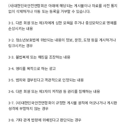
(사)대한민국안전연합회은 아래에 해당되는 게시물이나 자료를 사전 통지
없이 삭제하거나 이동 또는 등록을 거부할 수 있습니다.
3-1. 다른 회원 또는 제3자에게 심한 모욕을 주거나 중상모략으로 명예를
손상시키는 내용
3-2. 청소년보호법에 위반되는 내용의 정보, 문장, 도형 등을 게시하거나
링크시키는 경우
3-3. 불법복제 또는 해킹을 조장하는 내용
3-4. 영리를 목적으로 하는 광고
3-5. 범죄와 결부된다고 객관적으로 인정되는 내용
3-6. 다른 회원 또는 제3자의 저작권 등 권리를 침해하는 내용
3-7. (사)대한민국안전연합회이 규정한 게시물 원칙에 어긋나거나 게시판
성격에 부합하지 않는 경우
3-8. 기타 관계 법령에 위배된다고 판단되는 경우