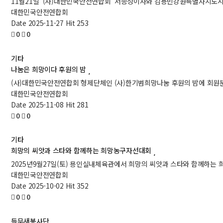
11월21일 (사)대한민국안전연합회 서종성이사와 김용빈강원특별자치도지회
대한민국안전연합회
Date 2025-11-27
Hit 253
0
0
기타
나눔은 희망이다 후원의 밤
(사)대한민국안전연합회 형제단체인 (사)한기범희망나눔 후원의 밤에 회원
대한민국안전연합회
Date 2025-11-08
Hit 281
0
0
기타
희망의 씨앗과 스타와 함께하는 희망농구자선대회
2025년9월27일(토) 용인실내체육관에서 희망의 씨앗과 스타와 함께하는
대한민국안전연합회
Date 2025-10-02
Hit 352
0
0
들무새봉사단