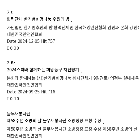
기타
협력단체 한기범희망나눔 후원의 밤
사단법인 한기범후원의 밤 협력단체인 한국해양안전협회 임원과 본회 강
대한민국안전연합회
Date 2024-12-05
Hit 757
0
0
기타
2024스타와 함께하는 희망농구 자선경기
본회와 함께하는 (사)한기범희망나눔 봉사단체가 9월7(토) 의정부 실내체육
대한민국안전연합회
Date 2024-09-25
Hit 716
0
0
들무새봉사단
제58주년 소방의 날 들무새봉사단 소방청장 표창 수상
제58주년 소방의 날 들무새봉사단 소방청장 표창 수상 제58주년 소방의 날 
대한민국안전연합회