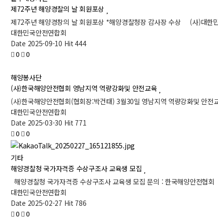
제72주년 해양경찰의 날 회원포상
제72주년 해양경창의 날 회원포상 *해양경찰청장 감사장 수상 (사)대한민
대한민국안전연합회
Date 2025-09-10
Hit 444
0
0
해양봉사단
(사)한국해양안전협회 영남지역 역량강화및 안전교육
(사)한국해양안전협회(협회장:박건태) 3월30일 영남지역 역량강화및 안전
대한민국안전연합회
Date 2025-03-30
Hit 771
0
0
기타
해양경찰청 국가자격증 수상구조사 교육생 모집
해양경찰청 국가자격증 수상구조사 교육생 모집 문의 : 한국해양안전협회 바
대한민국안전연합회
Date 2025-02-27
Hit 786
0
0