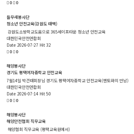
0
0
들무새봉사단
청소년 안전교육(강원도 태백)
강원도소방학교도움으로 365세이프타운 청소년 안전교육
대한민국안전연합회
Date 2026-07-27
Hit 32
0
0
해양봉사단
경기도 평택여자중학교 안전교육
7월14일 박건태회장님 경기도 평택여자중학교 안전교육(멘토와의 만남)
대한민국안전연합회
Date 2026-07-14
Hit 50
0
0
해양봉사단
해양안전협회 직무교육
해양협회 직무교육 (평택교육원에서)