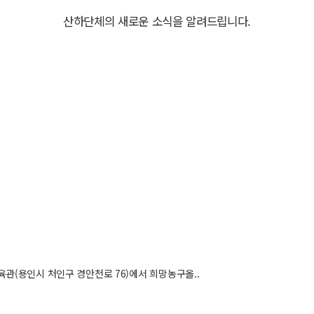
산하단체의 새로운 소식을 알려드립니다.
육관(용인시 처인구 경안천로 76)에서 희망농구올..