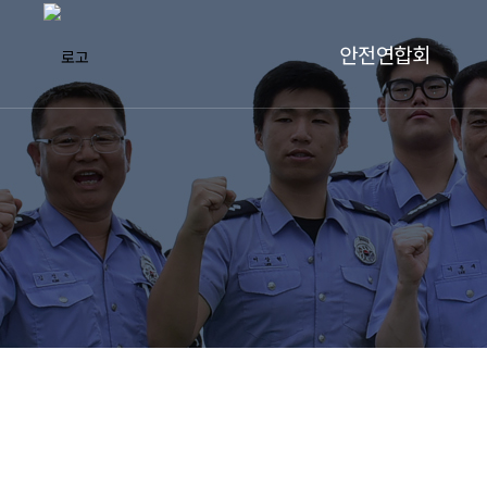
안전연합회
안전연합회 소개
연혁 및 주요활동
안전연합회 위원
조직도
협력단체 및 기관
찾아오시는 길