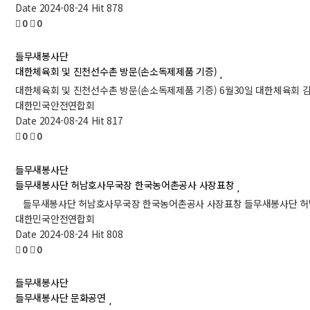
Date 2024-08-24
Hit 878
0
0
들무새봉사단
대한체육회 및 진천선수촌 방문(손소독제제품 기증)
대한체육회 및 진천선수촌 방문(손소독제제품 기증) 6월30일 대한체육회 
대한민국안전연합회
Date 2024-08-24
Hit 817
0
0
들무새봉사단
들무새봉사단 허남호사무국장 한국농어촌공사 사장표창
들무새봉사단 허남호사무국장 한국농어촌공사 사장표창 들무새봉사단 허남
대한민국안전연합회
Date 2024-08-24
Hit 808
0
0
들무새봉사단
들무새봉사단 문화공연