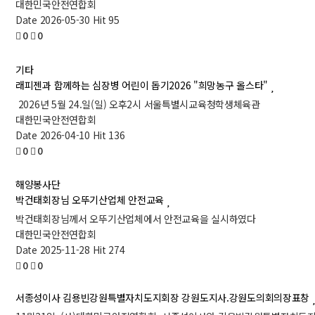
대한민국안전연합회
Date 2026-05-30
Hit 95
0
0
기타
래피젠과 함께하는 심장병 어린이 돕기2026 "희망농구 올스타"
2026년 5월 24.일(일) 오후2시 서울특별시교육청학생체육관
대한민국안전연합회
Date 2026-04-10
Hit 136
0
0
해양봉사단
박건태회장님 오뚜기산업체 안전교육
박건태회장님께서 오뚜기산업체에서 안전교육을 실시하였다
대한민국안전연합회
Date 2025-11-28
Hit 274
0
0
서종성이사 김용빈강원특별자치도지회장 강원도지사.강원도의회의장표창