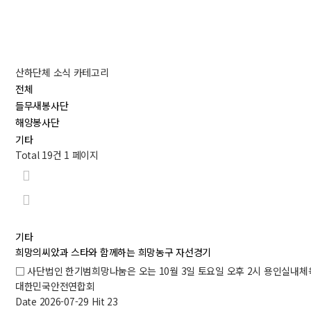
산하단체 소식 카테고리
전체
들무새봉사단
해양봉사단
기타
Total 19건
1 페이지
기타
희망의씨았과 스타와 함께하는 희망농구 자선경기
□ 사단법인 한기범희망나눔은 오는 10월 3일 토요일 오후 2시 용인실내체
대한민국안전연합회
Date 2026-07-29
Hit 23