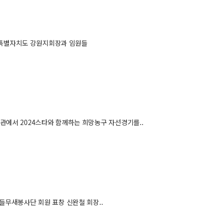
원특별자치도 강원지회장과 임원들
관에서 2024스타와 함께하는 희망농구 자선경기를..
들무새봉사단 회원 표창 신완철 회장..