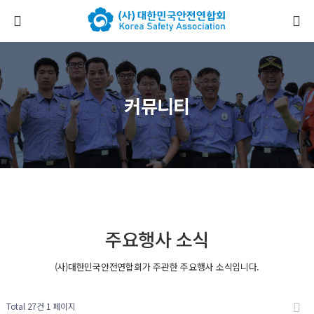
커뮤니티
주요행사 소식
(사)대한민국안전연합회가 주관한 주요행사 소식입니다.
Total 27건
1 페이지