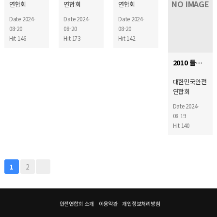
NO IMAGE
연합회
연합회
연합회
Date 2024-
Date 2024-
Date 2024-
08-20
08-20
08-20
Hit 146
Hit 173
Hit 142
2010 들무새영웅이야기 전국백일장
대한민국안전
연합회
Date 2024-
08-19
Hit 140
2
1
안전연합회 소개
이용약관
개인정보처리방침