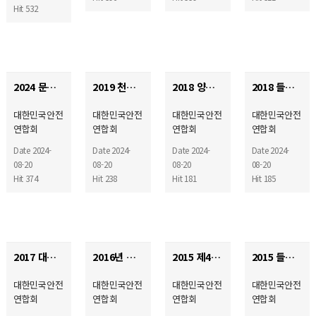
Hit 532
2024 문화에술공연 보이스피싱예방교육 공연
2019 천안 임산유아 토크쇼
2018 양양문화예술공연 물레
2018 들무새 문화예술 한국농어촌공사사장 감사패 수상
대한민국안전
대한민국안전
대한민국안전
대한민국안전
연합회
연합회
연합회
연합회
Date 2024-
Date 2024-
Date 2024-
Date 2024-
08-20
08-20
08-20
08-20
Hit 374
Hit 238
Hit 181
Hit 185
2017 대한민국 국민안전공감캠프 독도탐방
2016년 국민안전공감캠프 시상식
2015 제4회 대한민국 안보DNA! 국민안전공감캠프
2015 들무새 문화예술공연 물레
대한민국안전
대한민국안전
대한민국안전
대한민국안전
연합회
연합회
연합회
연합회